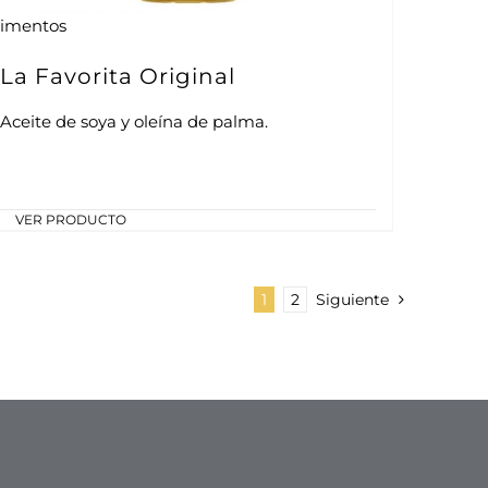
limentos
La Favorita Original
Aceite de soya y oleína de palma.
VER PRODUCTO
1
2
Siguiente