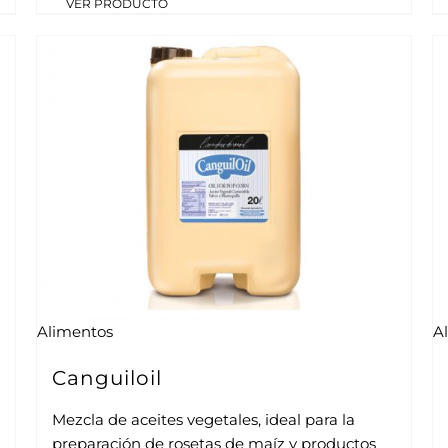
VER PRODUCTO
Alimentos
A
Canguiloil
Mezcla de aceites vegetales, ideal para la
preparación de rosetas de maíz y productos