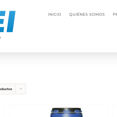
INICIO
QUIÉNES SOMOS
P
roductos