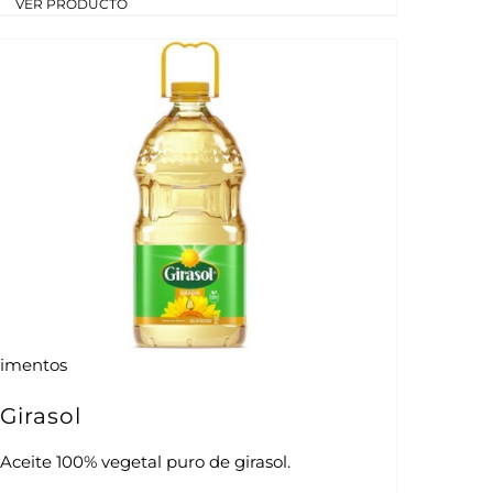
VER PRODUCTO
limentos
Girasol
Aceite 100% vegetal puro de girasol.