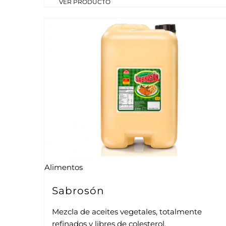
VER PRODUCTO
Alimentos
Sabrosón
Mezcla de aceites vegetales, totalmente
refinados y libres de colesterol.