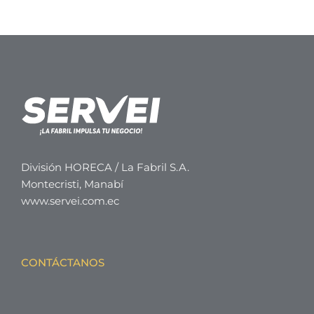
División HORECA / La Fabril S.A.
Montecristi, Manabí
www.servei.com.ec
CONTÁCTANOS