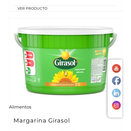
VER PRODUCTO
Alimentos
Margarina Girasol