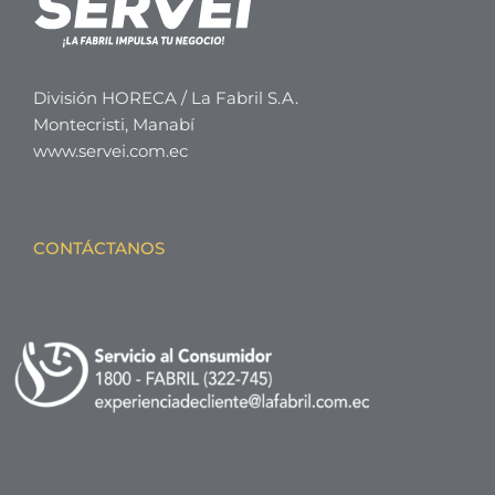
División HORECA / La Fabril S.A.
Montecristi, Manabí
www.servei.com.ec
CONTÁCTANOS