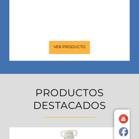
SABROFRITO
Mezcla de aceites vegetales, de uso
profesional y multipropósito para la
elaboración de frituras.
VER PRODUCTO
PRODUCTOS
DESTACADOS