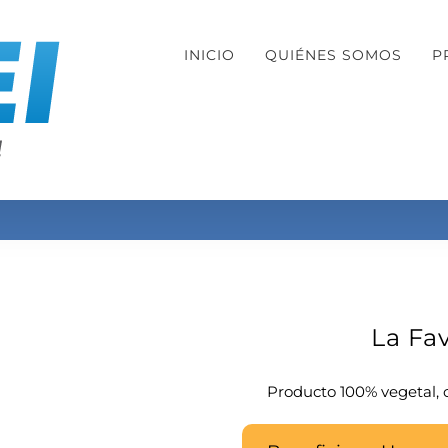
INICIO
QUIÉNES SOMOS
P
La Fav
Producto 100% vegetal, o