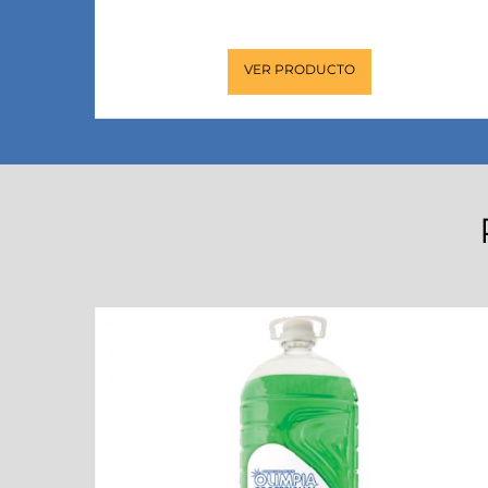
elaboración de frituras.
VER PRODUCTO