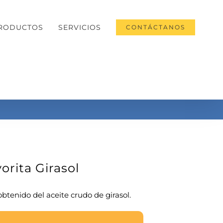
RODUCTOS
SERVICIOS
CONTÁCTANOS
orita Girasol
btenido del aceite crudo de girasol.