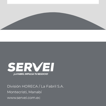
División HORECA / La Fabril S.A.
Montecristi, Manabí
www.servei.com.ec