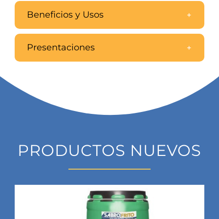
Beneficios y Usos
Presentaciones
PRODUCTOS NUEVOS