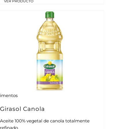
VER PRODUCTO
limentos
Girasol Canola
Aceite 100% vegetal de canola totalmente
refinado.