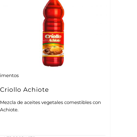
limentos
Criollo Achiote
Mezcla de aceites vegetales comestibles con
Achiote.