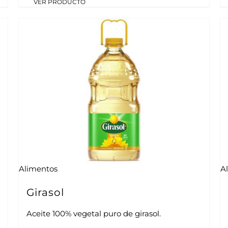
VER PRODUCTO
Alimentos
A
Girasol
Aceite 100% vegetal puro de girasol.