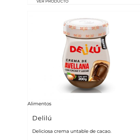
VER PRODUCTO
Alimentos
Delilú
Deliciosa crema untable de cacao.