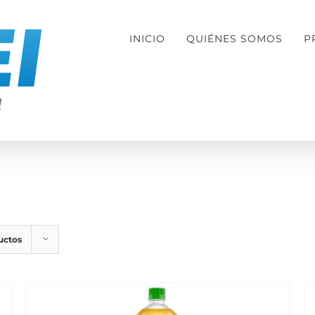
INICIO
QUIÉNES SOMOS
P
uctos